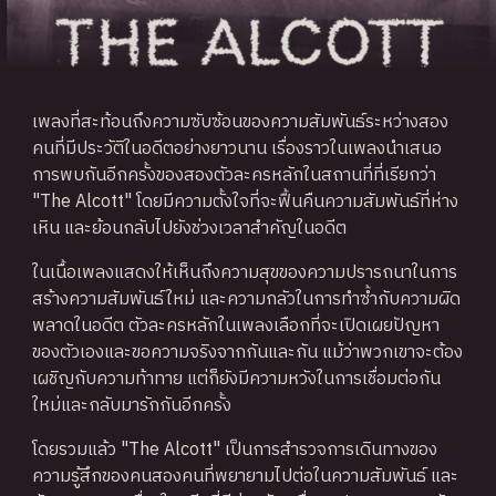
เพลงที่สะท้อนถึงความซับซ้อนของความสัมพันธ์ระหว่างสอง
คนที่มีประวัติในอดีตอย่างยาวนาน เรื่องราวในเพลงนำเสนอ
การพบกันอีกครั้งของสองตัวละครหลักในสถานที่ที่เรียกว่า
"The Alcott" โดยมีความตั้งใจที่จะฟื้นคืนความสัมพันธ์ที่ห่าง
เหิน และย้อนกลับไปยังช่วงเวลาสำคัญในอดีต
ในเนื้อเพลงแสดงให้เห็นถึงความสุขของความปรารถนาในการ
สร้างความสัมพันธ์ใหม่ และความกลัวในการทำซ้ำกับความผิด
พลาดในอดีต ตัวละครหลักในเพลงเลือกที่จะเปิดเผยปัญหา
ของตัวเองและขอความจริงจากกันและกัน แม้ว่าพวกเขาจะต้อง
เผชิญกับความท้าทาย แต่ก็ยังมีความหวังในการเชื่อมต่อกัน
ใหม่และกลับมารักกันอีกครั้ง
โดยรวมแล้ว "The Alcott" เป็นการสำรวจการเดินทางของ
ความรู้สึกของคนสองคนที่พยายามไปต่อในความสัมพันธ์ และ