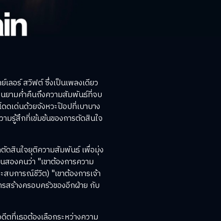
์เลอร์ สวิฟต์ ซึ่งเป็นเพลงเดียว
ึกในยามค่ำคืนถึงความสัมพันธ์ที่จบ
ี้โดดเด่นด้วยจังหวะป๊อปที่เบาบาง
มรู้สึกที่เข้มข้นของการตัดสินใจ
ัดสินใจยุติความสัมพันธ์ เพื่อมุ่ง
งคนสองคนว่า "เขาต้องการความ
สบการณ์ชีวิต) "เขาต้องการเจ้า
ารสร้างครอบครัวของอีกฝ่าย กับ
อดีตที่เธอต้องเลือกระหว่างความ