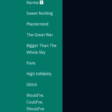
Karma 🅴
Sweet Nothing
Mastermind
The Great War
Bigger Than The
Whole Sky
Paris
High Infidelity
Glitch
Would've,
Could've,
Should've