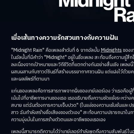
เมื่อเส้นทางความรักสวนทางกับความฝัน
"Midnight Rain" คือเพลงลำดับที่ 6 จากอัลบั้ม
Midnights
ของเทย
ในอัลบั้มที่มีคำว่า "Midnight" อยู่ในชื่อเพลง สะท้อนถึงความรู้ส
ลงเนื่องจากเป้าหมายและวิถีชีวิตที่แตกต่างกันอย่างสิ้นเชิง เพลงน
ผสมผสานกับซาวด์ซินธ์ที่สร้างบรรยากาศชวนฝัน แต่แฝงไว้ด้วยควา
และผลลัพธ์ที่ตามมา
แก่นของเพลงคือการสารภาพจากฝั่งของเทย์เลอร์เอง ว่าเธอคือผู้ที่ต
เน้นไปที่อาชีพการงานของเธอ เธออธิบายถึงความขัดแย้งระหว่า
สบาย แต่ฉันต้องการความเจ็บปวด" (ในแง่ของความเข้มข้นและประ
สาว ฉันกำลังสร้างชื่อเสียงของตัวเอง" สะท้อนความปรารถนาในก
ความมุ่งมั่นในการสร้างตัวตนและอาชีพของเธอเอง
เพลงนี้สามารถตีความได้ว่าเทย์เลอร์กำลังพูดถึงความสัมพันธ์ใน