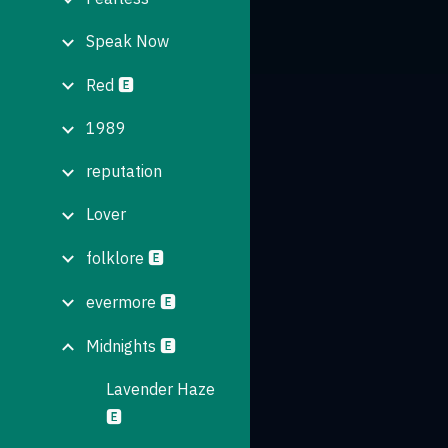
Speak Now
Red 🅴
1989
reputation
Lover
folklore 🅴
evermore 🅴
Midnights 🅴
Lavender Haze
🅴