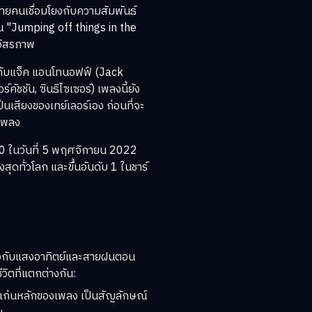
ลายคนเชื่อมโยงกับความสัมพันธ์
 "Jumping off things in the
ศอิสรภาพ
มกับแจ็ค แอนโทนอฟฟ์ (Jack
์คัชชัน, ซินธิไซเซอร์) เพลงนี้ยัง
็นเสียงของเทย์เลอร์เอง ก่อนที่จะ
บเพลง
00 ในวันที่ 5 พฤศจิกายน 2022
สุดทั่วโลก และขึ้นอันดับ 1 ในชาร์
ราวกับแสงอาทิตย์และสายฝนตอน
วิตที่แตกต่างกัน:
ู่แก่นหลักของเพลง เป็นสัญลักษณ์