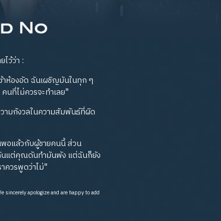
ไว้ว่า :
เข้าห้องอัด ฉันเผชิญมันในทุก ๆ
น คนที่ไม่ควรจะทำเลย"
บความกังวลในความสัมพันธ์ที่ผิด
แล้วกับผู้ชายคนนี้ ส่วน
ันแต่คุณดันทำมันพัง แต่ฉันก็ยัง
ราควรพูดว่าไม่"
 We sincerely apologize and are happy to add