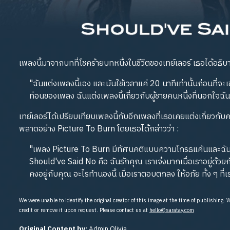
เพลงนี้มาจากบทที่โชคร้ายบทหนึ่งในชีวิตของเทย์เลอร์ เธอได้อธิบาย
"ฉันแต่งเพลงนี้เอง และมันใช้เวลาแค่ 20 นาทีเท่านั้นก่อนที่จะ
ท่อนของเพลง ฉันแต่งเพลงนี้เกี่ยวกับผู้ชายคนหนึ่งที่นอกใจฉั
เทย์เลอร์ได้เปรียบเทียบเพลงนี้กับอีกเพลงที่เธอเคยแต่งเกี่ยวกั
พลาดอย่าง Picture To Burn โดยเธอได้กล่าวว่า :
"เพลง Picture To Burn มีทัศนคติแบบความโกรธแค้นและฉันพอ
Should've Said No คือ ฉันรักคุณ เราเจ๋งมากเมื่อเราอยู่ด้วยก
คงอยู่กับคุณ อะไรทำนองนี้ เมื่อเราตอบตกลง ให้อภัย ทั้ง ๆ ที่เ
We were unable to identify the original creator of this image at the time of publishing.
credit or remove it upon request. Please contact us at
hello@saratay.com
Original Content by:
Admin Olivia