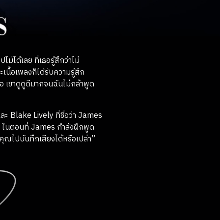
่ได้เลย ที่เธอรู้สึกว่าไม่
นื้อเพลงก็ได้รับความรู้สึก
จอ เขาดูดูดีมากจนฉันไม่กล้าพูด
ะ Blake Lively ที่ชื่อว่า James
ด ในตอนที่ James กำลังฝึกพูด
ุณไปบันทึกเสียงได้หรือเปล่า”