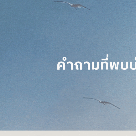
ip to main content
Skip to navigat
คำถามที่พบบ