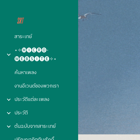
Sk
สาระเทย์
⋆✧🅜🅘🅒🅡🅞-
🅦🅔🅑🅢🅘🅣🅔✧⋆
ค้นหาเพลง
งานอีเวนต์ของพวกเรา
ประวัติแต่ละเพลง
ประวัติ
ต้นฉบับจากสาระเทย์
ปริญญากิตติมศักดิ์