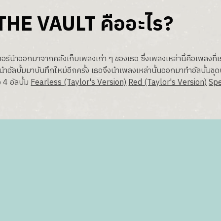
HE VAULT คืออะไร?
เลอร์นำออกมาจากคลังเก็บเพลงเก่า ๆ ของเธอ ซึ่งเพลงเหล่านี้คือเพลงที่เธ
อนำอัลบั้มมาบันทึกใหม่อีกครั้ง เธอจึงนำเพลงเหล่านั้นออกมาทำอัลบั้ม
ง
4
อัลบั้ม
Fearless (Taylor's Version)
Red (Taylor's Version)
Sp