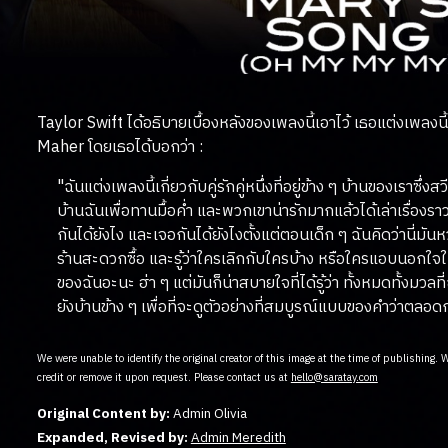
Taylor Swift ได้อธิบายเบื้องหลังของเพลงนี้เอาไว้ เธอแต่งเพลงน
Maher โดยเธอได้บอกว่า :
"ฉันแต่งเพลงนี้เกี่ยวกับคู่รักคู่หนึ่งที่อยู่ข้าง ๆ บ้านของเราซ
บ้านฉันเพื่อทานมื้อค่ำ และพวกเขาน่ารักมากแล้วได้เล่าเรื่องรา
กันได้ยังไง และเจอกันได้ยังไงตั้งแต่ตอนเด็ก ๆ ฉันคิดว่านี่
ร้านสะดวกซื้อ และรู้ว่าใครเลิกกับใครบ้าง หรือใครแอบนอกใ
ของฉันอะนะ ฮ่า ๆ แต่มันก็น่าสบายใจที่ได้รู้ว่า ทั้งหมดทั้งมว
ยังบ้านข้าง ๆ เพื่อที่จะดูตัวอย่างที่สมบูรณ์แบบของคำว่าตลอ
We were unable to identify the original creator of this image at the time of publishing.
credit or remove it upon request. Please contact us at
hello@saratay.com
Original Content by:
Admin Olivia
Expanded, Revised by:
Admin Meredith