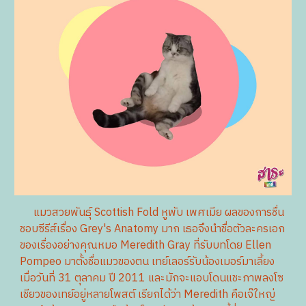
แมวสวยพันธุ์ Scottish Fold หูพับ เพศเมีย ผลของการชื่น
ชอบซีรีส์เรื่อง Grey's Anatomy​ มาก เธอจึงนำชื่อตัวละครเอก
ของเรื่องอย่างคุณหมอ Meredith​ Gray ที่รับบทโดย Ellen
Pompeo มาตั้งชื่อแมวของตน เทย์เลอร์รับน้องเมอร์มาเลี้ยง
เมื่อวันที่ 31 ตุลาคม ปี 2011 และมักจะแอบโดนแชะภาพลงโซ
เชียวของเทย์อยู่หลาย​โพสต์​ เรียกได้ว่า Meredith​ คือเจ๊ใหญ่