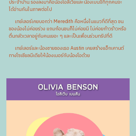
ประจำบ้าน รองลงมาคือน้องโอลิเวียและน้องเบนจี้ที่ทุกคนจะ
ได้อ่านกันในภาพต่อไป
เทย์เลอร์เคยบอกว่า Meredith​ คือหนึ่งในแมวที่ดีที่สุด ขน
ของน้องไม่ค่อยร่วง แถมก้อนขนก็ไม่ค่อยมี ไม่ค่อยก้าวร้าวหรือ
ตื่นกลัวเวลาอยู่กับคนเยอะ ๆ และเป็นเพื่อนร่วมทริปที่ดี
เทย์เลอร์และน้องชายของเธอ Austin เคยสร้างแอ็กเคานต์
ทางโซเชียลมีเดียให้น้องเมอร์กับน้องโอด้วย