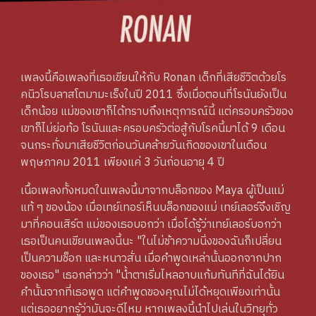
เพลงนี้คือเพลงที่เธอเขียนให้กับ Ronan เด็กที่เสียชีวิตด้วยโร
คนิวโรบลาสโตมามะเร็งในปี 2011 ซึ่งเมื่อตอนที่โรนันยังเป็น
เด็กน้อย แม่ของเขาก็ได้ทราบถึงเหตุการณ์นี้ แต่ครอบครัวของ
เขาก็ไม่ย่อท้อ โรนันและครอบครัวต่อสู้กับโรคนี้มาได้ 9 เดือน
จนกระทั่งมาเสียชีวิตก่อนวันคล้ายวันเกิดของเขาในเดือน
พฤษภาคม 2011 เพียงแค่ 3 วันก่อนอายุ 4 ปี
เนื้อเพลงทั้งหมดในเพลงนี้มาจากบล็อกของ Maya ผู้เป็นแม่
แท้ ๆ ของน้อง เมื่อเทย์เทอร์เห็นบล็อกของแม่ เทย์เลอร์จึงเชิญ
มาที่คอนเสิร์ต แม่ของเธอบอกว่า เมื่อได้รู้ว่าเทย์เลอร์บอกว่า
เธอเป็นคนเขียนเพลงนี้นะ "ในไม่ช้าความนิ่งของฉันก็เปลี่ยน
เป็นความช็อก และหนาวสั่น เมื่อคำพูดเหล่านั้นออกจากปาก
ของเธอ" เธอกล่าวว่า "น้ำตาเริ่มไหลอาบแก้มทันทีที่ฉันได้ยิน
คำนั้นจากที่เธอพูด แต่คำพูดของคุณไม่ได้หยุดเพียงเท่านั้น
แต่เธออยากรู้ว่ามันจะดีไหม หากเพลงนี้นำไปเล่นในวิทยุทั่ว