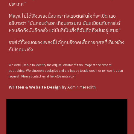
ประเทศ"
Maya ไม่ได้ฟังเพลงนี้จนกระทั่งเธอตัดสินใจที่จะเปิด เธอ
อธิบายว่า "มันค่อนข้างสะเทือนอารมณ์ มันเหมือนกับการได้
หวนคิดถึงมันอีกครั้ง แต่มันก็เป็นสิ่งที่ฉันคิดถึงมันอยู่เสมอ"
รายได้ทั้งหมดของเพลงนี้ได้ถูกบริจาคเพื่อการกุศลที่เกี่ยวข้อง
กับโรคมะเร็ง
We were unable to identify the original creator of this image at the time of
publishing. We sincerely apologize and are happy to add credit or remove it upon
request. Please contact us at
hello@saratay.com
Written & Website Design by
Admin Meredith