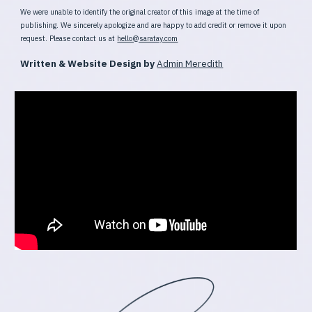
We were unable to identify the original creator of this image at the time of
publishing. We sincerely apologize and are happy to add credit or remove it upon
request. Please contact us at
hello@saratay.com
Written & Website Design by
Admin Meredith