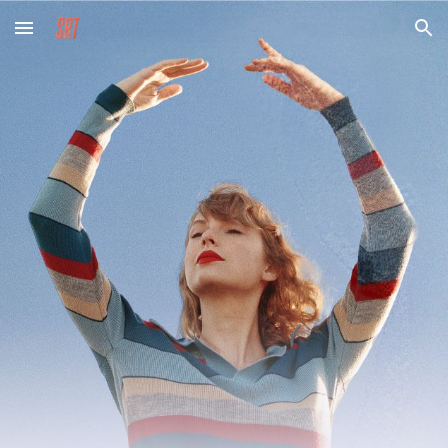
Skip to main content
Skip to navigation